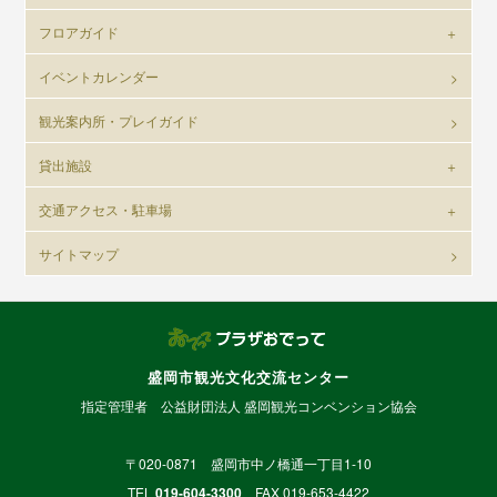
フロアガイド
イベントカレンダー
観光案内所・プレイガイド
貸出施設
交通アクセス・駐車場
サイトマップ
盛岡市観光文化交流センター
指定管理者 公益財団法人 盛岡観光コンベンション協会
〒020-0871 盛岡市中ノ橋通一丁目1-10
TEL
019-604-3300
FAX 019-653-4422