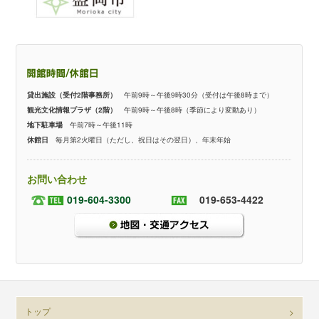
貸出施設（受付2階事務所）
午前9時～午後9時30分（受付は午後8時まで）
観光文化情報プラザ（2階）
午前9時～午後8時（季節により変動あり）
地下駐車場
午前7時～午後11時
休館日
毎月第2火曜日（ただし、祝日はその翌日）、年末年始
お問い合わせ
019-604-3300
019-653-4422
トップ