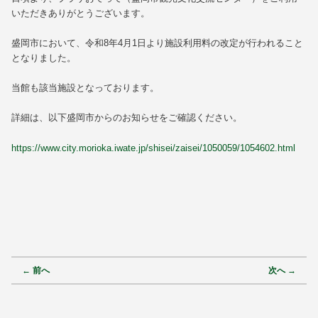
いただきありがとうございます。
盛岡市において、令和8年4月1日より施設利用料の改定が行われること
となりました。
当館も該当施設となっております。
詳細は、以下盛岡市からのお知らせをご確認ください。
https://www.city.morioka.iwate.jp/shisei/zaisei/1050059/1054602.html
投稿ナビゲーション
←
前へ
次へ
→