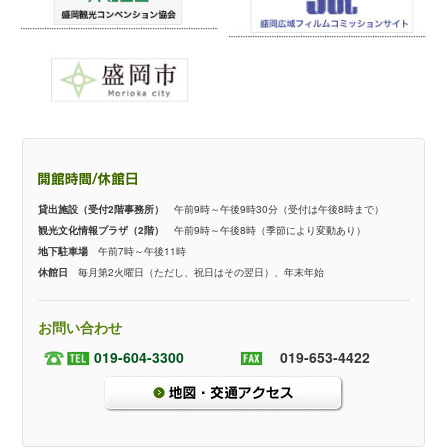
貸出施設（受付2階事務所）
午前9時～午後9時30分（受付は午後8時まで）
観光文化情報プラザ（2階）
午前9時～午後8時（季節により変動あり）
地下駐車場
午前7時～午後11時
休館日
毎月第2火曜日（ただし、祝日はその翌日）、年末年始
お問い合わせ
019-604-3300
019-653-4422