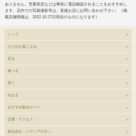
ありません。営業状況などは事前に電話確認されることをおすすめし
ます。店内での写真撮影等は、直接お店にお問い合わせ下さい。（掲
載店舗情報は、2022.10.27日現在のものになります）
トップ
もりおか旅ごよみ
見る
食べる
買う
泊まる
おすすめ観光ルート
交通・アクセス
観光会社・メディアの方へ