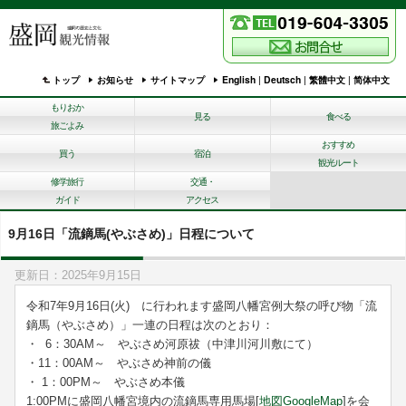
トップ
お知らせ
サイトマップ
English
|
Deutsch
|
繁體中文
|
简体中文
もりおか
見る
食べる
旅ごよみ
おすすめ
買う
宿泊
観光ルート
修学旅行
交通・
ガイド
アクセス
9月16日「流鏑馬(やぶさめ)」日程について
更新日：2025年9月15日
令和7年9月16日(火) に行われます盛岡八幡宮例大祭の呼び物「流
鏑馬（やぶさめ）」一連の日程は次のとおり：
・ 6：30AM～ やぶさめ河原祓（中津川河川敷にて）
・11：00AM～ やぶさめ神前の儀
・ 1：00PM～ やぶさめ本儀
1:00PMに盛岡八幡宮境内の流鏑馬専用馬場[
地図GoogleMap
]を会