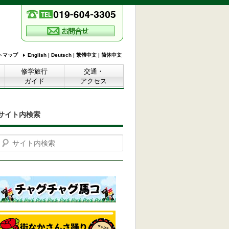
トマップ
English
|
Deutsch
|
繁體中文
|
简体中文
修学旅行
交通・
ガイド
アクセス
サイト内検索
Search