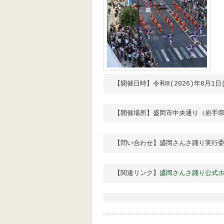
【開催日時】令和8(2026)年8月1日(
【開催場所】盛岡市中央通り（岩手県庁
【問い合わせ】盛岡さんさ踊り実行委員会
【関連リンク】
盛岡さんさ踊り公式