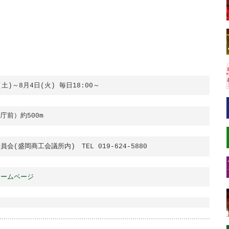
土)～8月4日(火) 毎日18:00～
前）約500m
(盛岡商工会議所内)　TEL 019-624-5880
ホームページ