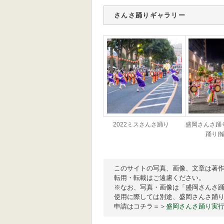
さんさ踊りギャラリー
2022ミスさんさ踊り
盛岡さんさ踊
踊り(
このサイトの写真、画像、文章は著作
転用・転載はご遠慮ください。

※なお、写真・画像は「盛岡さんさ踊
使用に際しては別途、盛岡さんさ踊り
申請はコチラ＝＞
盛岡さんさ踊り実