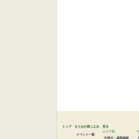
トップ
もりおか旅ごよみ
見る
エリア別
イベント一覧
中津川・盛岡城跡