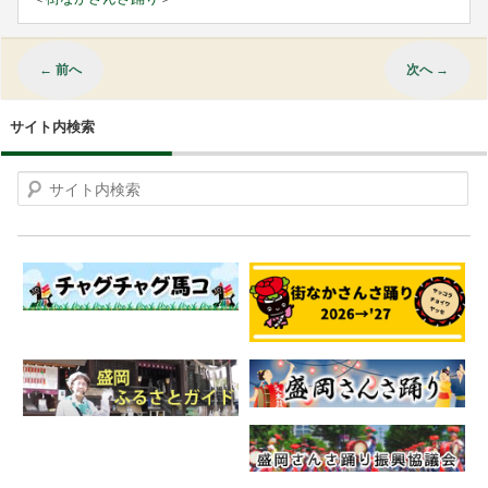
←
前へ
次へ
→
サイト内検索
Search