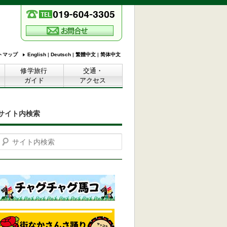
トマップ
English
|
Deutsch
|
繁體中文
|
简体中文
修学旅行
交通・
ガイド
アクセス
サイト内検索
Search