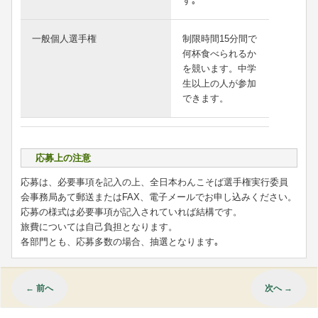
す｡
一般個人選手権
制限時間15分間で
何杯食べられるか
を競います。中学
生以上の人が参加
できます。
応募上の注意
応募は、必要事項を記入の上、全日本わんこそば選手権実行委員
会事務局あて郵送またはFAX、電子メールでお申し込みください。
応募の様式は必要事項が記入されていれば結構です。
旅費については自己負担となります。
各部門とも、応募多数の場合、抽選となります｡
←
前へ
次へ
→