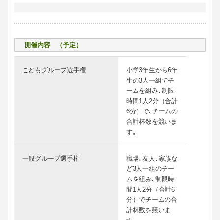
開催内容 （予定）
こどもグループ選手権
小学3年生から6年
生の3人一組でチ
ームを組み､制限
時間1人2分（合計
6分）で､チームの
合計杯数を競いま
す｡
一般グループ選手権
職場､友人､家族な
ど3人一組のチー
ムを組み､制限時
間1人2分（合計6
分）でチームの合
計杯数を競いま