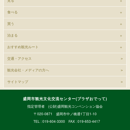
見る
食べる
買う
泊まる
おすすめ観光ルート
交通・アクセス
観光会社・メディアの方へ
サイトマップ
盛岡市観光文化交流センター(プラザおでって)
指定管理者 (公財)盛岡観光コンベンション協会
〒020-0871 盛岡市中ノ橋通1丁目1-10
TEL : 019-604-3300 FAX : 019-653-4417