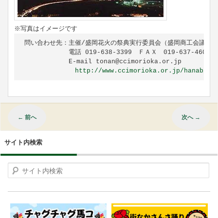
※写真はイメージです
問い合わせ先：主催/盛岡花火の祭典実行委員会（盛岡商工会議所都
　　　　　　　電話 019-638-3399　ＦＡＸ　019-637-4608

　　　　　　　E-mail tonan@ccimorioka.or.jp

http://www.ccimorioka.or.jp/hanabi/
←
前へ
次へ
→
サイト内検索
Search