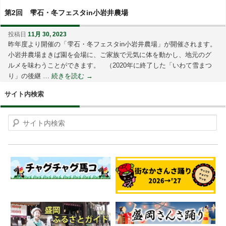
第2回 雫石・冬フェスタin小岩井農場
投稿日
11月 30, 2023
昨年度より開催の「雫石・冬フェスタin小岩井農場」が開催されます。
小岩井農場まきば園を会場に、ご家族で元気に体を動かし、地元のグ
ルメを味わうことができます。 （2020年に終了した「いわて雪まつ
り」の後継 …
続きを読む
→
サイト内検索
Search