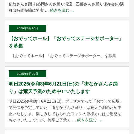
伝統さんさ踊り(盛岡さんさ踊り清流、乙部さんさ踊り保存会)の演
舞は時間短縮にて実 …
続きを読む
→
2026年6月26日
【おでってホール】「おでってステージサポーター」
を募集
【おでってホール】「おでってステージサポーター」を募集
2026年6月20日
明日2026(令和8)年6月21日(日)の「街なかさんさ踊
り」は荒天予測のため中止いたします
明日2026(令和8)年6月21日(日)、プラザおでって「おでって広場」
で開催を予定していた「街なかさんさ踊り」は荒天予測のため中
止いたします。楽しみしておられたファンの皆様方にはご迷惑を
おかけいたしますが、何卒ご了承く …
続きを読む
→