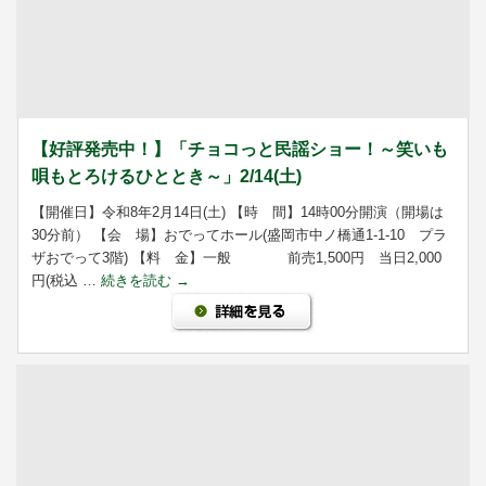
【好評発売中！】「チョコっと民謡ショー！～笑いも
唄もとろけるひととき～」2/14(土)
【開催日】令和8年2月14日(土) 【時 間】14時00分開演（開場は
30分前） 【会 場】おでってホール(盛岡市中ノ橋通1-1-10 プラ
ザおでって3階) 【料 金】一般 前売1,500円 当日2,000
円(税込 …
続きを読む
→