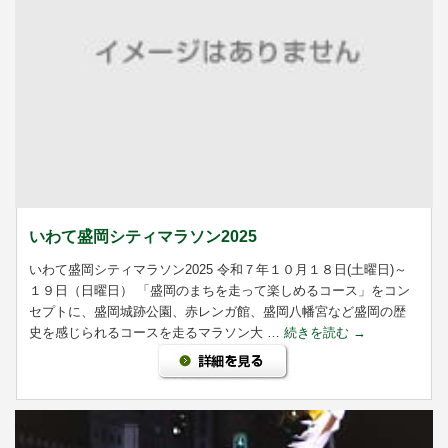
いわて盛岡シティマラソン2025
いわて盛岡シティマラソン2025 令和７年１０月１８日(土曜日)～
１９日（日曜日） 「盛岡のまちを走って楽しめるコース」をコン
セプトに、盛岡城跡公園、赤レンガ館、盛岡八幡宮など盛岡の歴
史を感じられるコースを走るマラソン大 …
続きを読む
→