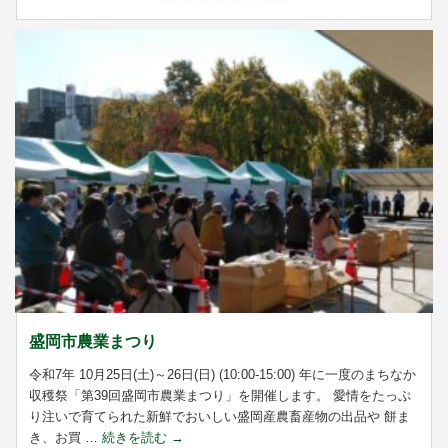
盛岡市農業まつり
令和7年 10月25日(土)～26日(日) (10:00-15:00) 年に一度のまちなか
収穫祭「第39回盛岡市農業まつり」を開催します。 愛情をたっぷ
り注いで育てられた新鮮でおいしい盛岡産農畜産物の出品や 餅ま
き、お買 …
続きを読む
→