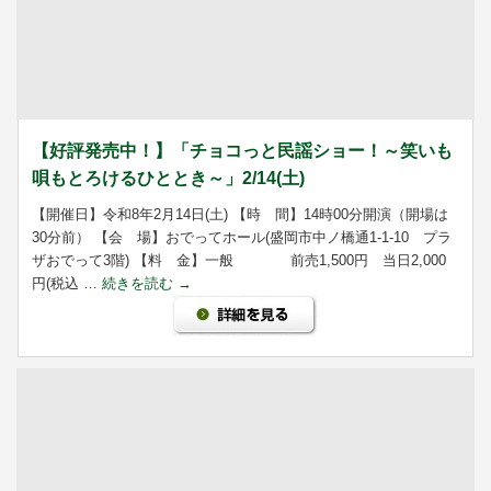
【好評発売中！】「チョコっと民謡ショー！～笑いも
唄もとろけるひととき～」2/14(土)
【開催日】令和8年2月14日(土) 【時 間】14時00分開演（開場は
30分前） 【会 場】おでってホール(盛岡市中ノ橋通1-1-10 プラ
ザおでって3階) 【料 金】一般 前売1,500円 当日2,000
円(税込 …
続きを読む
→