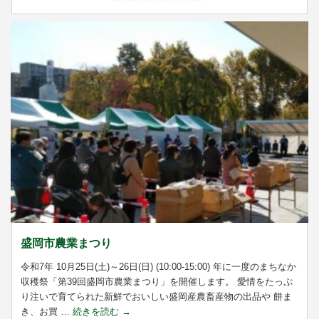
盛岡市農業まつり
令和7年 10月25日(土)～26日(日) (10:00-15:00) 年に一度のまちなか
収穫祭「第39回盛岡市農業まつり」を開催します。 愛情をたっぷ
り注いで育てられた新鮮でおいしい盛岡産農畜産物の出品や 餅ま
き、お買 …
続きを読む
→