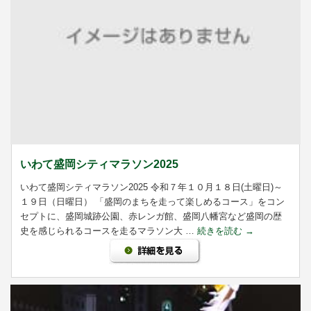
いわて盛岡シティマラソン2025
いわて盛岡シティマラソン2025 令和７年１０月１８日(土曜日)～
１９日（日曜日） 「盛岡のまちを走って楽しめるコース」をコン
セプトに、盛岡城跡公園、赤レンガ館、盛岡八幡宮など盛岡の歴
史を感じられるコースを走るマラソン大 …
続きを読む
→