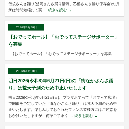
伝統さんさ踊り(盛岡さんさ踊り清流、乙部さんさ踊り保存会)の演
舞は時間短縮にて実 …
続きを読む
→
2026年6月26日
【おでってホール】「おでってステージサポーター」
を募集
【おでってホール】「おでってステージサポーター」を募集
2026年6月20日
明日2026(令和8)年6月21日(日)の「街なかさんさ踊
り」は荒天予測のため中止いたします
明日2026(令和8)年6月21日(日)、プラザおでって「おでって広場」
で開催を予定していた「街なかさんさ踊り」は荒天予測のため中
止いたします。楽しみしておられたファンの皆様方にはご迷惑を
おかけいたしますが、何卒ご了承く …
続きを読む
→